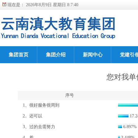
现在是：
2026年8月9日 星期日 8:7:40
集团首页
集团介绍
新闻中心
党建引
您对我单
序号
1、很好服务很周到
2、还可以
17.
3、过的去需努力
6.897%
4、差
3.448%